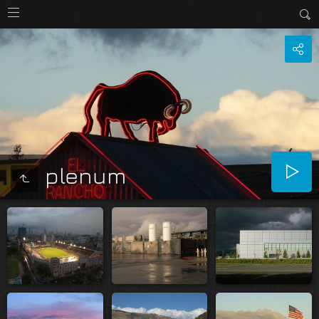
plenum